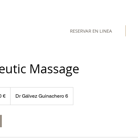
RESERVAR EN LINEA
eutic Massage
0 €
Dr Gálvez Guinachero 6